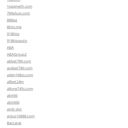
1xgameth.com
789pluss.com
888pg
8lots.me
918Kiss
918kissauto
ABA
ABAGroup2
abbet789.com
acebet789.com
aden168ss.com
allbet24hr
allone745s.com
alot66
alot666
amb slot
argus16888.com
Baccarat