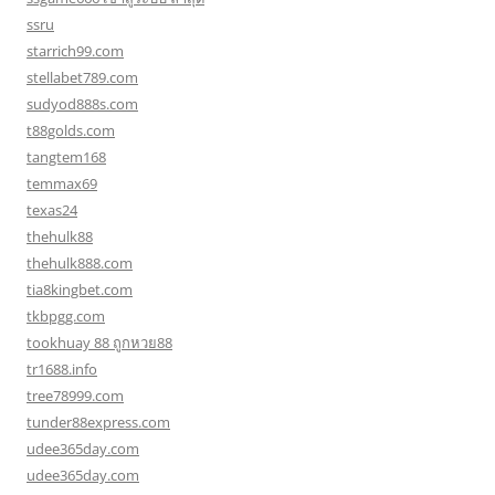
ssru
starrich99.com
stellabet789.com
sudyod888s.com
t88golds.com
tangtem168
temmax69
texas24
thehulk88
thehulk888.com
tia8kingbet.com
tkbpgg.com
tookhuay 88 ถูกหวย88
tr1688.info
tree78999.com
tunder88express.com
udee365day.com
udee365day.com