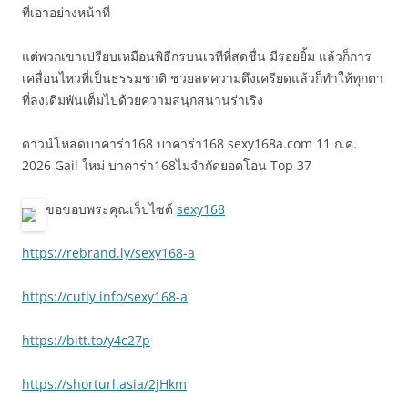
ที่เอาอย่างหน้าที่
แต่พวกเขาเปรียบเหมือนพิธีกรบนเวทีที่สดชื่น มีรอยยิ้ม แล้วก็การ
เคลื่อนไหวที่เป็นธรรมชาติ ช่วยลดความตึงเครียดแล้วก็ทำให้ทุกตา
ที่ลงเดิมพันเต็มไปด้วยความสนุกสนานร่าเริง
ดาวน์โหลดบาคาร่า168 บาคาร่า168 sexy168a.com 11 ก.ค.
2026 Gail ใหม่ บาคาร่า168ไม่จำกัดยอดโอน Top 37
ขอขอบพระคุณเว็ปไซต์
sexy168
https://rebrand.ly/sexy168-a
https://cutly.info/sexy168-a
https://bitt.to/y4c27p
https://shorturl.asia/2jHkm