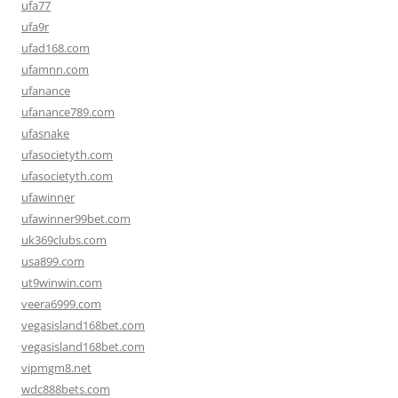
ufa77
ufa9r
ufad168.com
ufamnn.com
ufanance
ufanance789.com
ufasnake
ufasocietyth.com
ufasocietyth.com
ufawinner
ufawinner99bet.com
uk369clubs.com
usa899.com
ut9winwin.com
veera6999.com
vegasisland168bet.com
vegasisland168bet.com
vipmgm8.net
wdc888bets.com