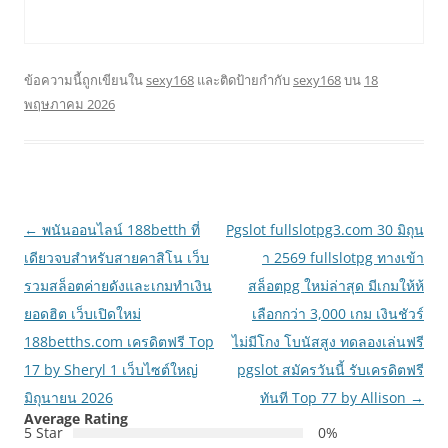
ข้อความนี้ถูกเขียนใน
sexy168
และติดป้ายกำกับ
sexy168
บน
18
พฤษภาคม 2026
เมนู
←
พนันออนไลน์ 188betth ที่
Pgslot fullslotpg3.com 30 มิถุน
นำทาง
เดียวจบสำหรับสายคาสิโน เว็บ
า 2569 fullslotpg ทางเข้า
เรื่อง
รวมสล็อตค่ายดังและเกมทำเงิน
สล็อตpg ใหม่ล่าสุด มีเกมให้ห้
ยอดฮิต เว็บเปิดใหม่
เลือกกว่า 3,000 เกม เงินชัวร์
188betths.com เครดิตฟรี Top
ไม่มีโกง โบนัสสูง ทดลองเล่นฟรี
17 by Sheryl 1 เว็บไซต์ใหญ่
pgslot สมัครวันนี้ รับเครดิตฟรี
มิถุนายน 2026
ทันที Top 77 by Allison
→
Average Rating
5 Star
0%