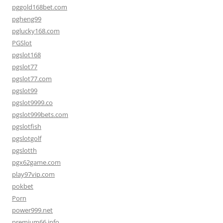
pggold168bet.com
pgheng99
pglucky168.com
PGSlot
pgslot168
pgslot77
pgslot77.com
pgslot99
pgslot9999.co
pgslot999bets.com
pgslotfish
pgslotgolf
pgslotth
pgx62game.com
play97vip.com
pokbet
Porn
power999.net
premium66.info