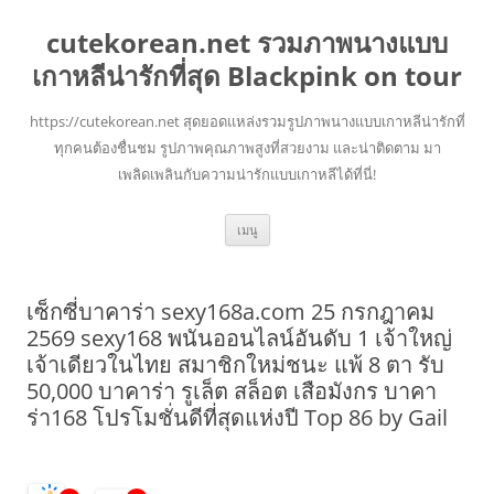
cutekorean.net รวมภาพนางแบบ
เกาหลีน่ารักที่สุด Blackpink on tour
https://cutekorean.net สุดยอดแหล่งรวมรูปภาพนางแบบเกาหลีน่ารักที่
ทุกคนต้องชื่นชม รูปภาพคุณภาพสูงที่สวยงาม และน่าติดตาม มา
เพลิดเพลินกับความน่ารักแบบเกาหลีได้ที่นี่!
ข้าม
เมนู
ไป
ยัง
เนื้อหา
เซ็กซี่บาคาร่า sexy168a.com 25 กรกฎาคม
2569 sexy168 พนันออนไลน์อันดับ 1 เจ้าใหญ่
เจ้าเดียวในไทย สมาชิกใหม่ชนะ แพ้ 8 ตา รับ
50,000 บาคาร่า รูเล็ต สล็อต เสือมังกร บาคา
ร่า168 โปรโมชั่นดีที่สุดแห่งปี Top 86 by Gail