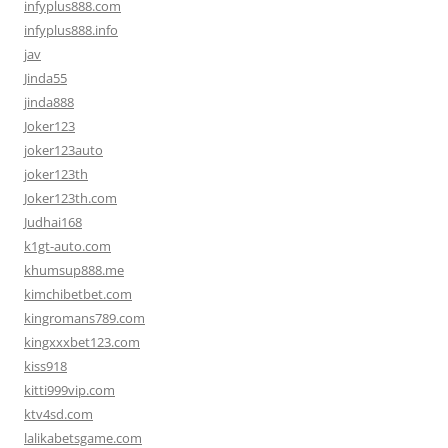
infyplus888.com
infyplus888.info
jav
Jinda55
jinda888
Joker123
joker123auto
joker123th
Joker123th.com
Judhai168
k1gt-auto.com
khumsup888.me
kimchibetbet.com
kingromans789.com
kingxxxbet123.com
kiss918
kitti999vip.com
ktv4sd.com
lalikabetsgame.com