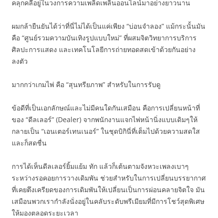
คลุกคลีอยู่ในวงการความเพลิดเพลินออนไลน์มาอย่างยาวนาน
ผมกล้ายืนยันได้ว่าที่นี่ไม่ได้เป็นแค่เพียง “บ่อนจำลอง” แม้กระนั้นมัน
คือ “ศูนย์รวมความบันเทิงรูปแบบใหม่” ที่ผสมจิตวิทยาการบริการ
ศิลปะการแสดง และเทคโนโลยีการถ่ายทอดสดเข้าด้วยกันอย่าง
ลงตัว
มากกว่าเกมไพ่ คือ “สุนทรียภาพ” สำหรับในการรับดู
ข้อดีที่เป็นเอกลักษณ์และไม่มีคนใดกันเสมือน คือการเปลี่ยนหน้าที่
ของ “ดีลเลอร์” (Dealer) จากพนักงานแจกไพ่หน้านิ่งแบบเดิมๆให้
กลายเป็น “เอนเตอร์เทนเนอร์” ในชุดบิกินี่ที่เต็มไปด้วยความสดใส
และก็สดชื่น
การได้เห็นดีลเลอร์ยิ้มแย้ม ทัก แล้วก็เต้นตามจังหวะเพลงเบาๆ
ระหว่างรอคอยการวางเดิมพัน ช่วยสำหรับในการเปลี่ยนบรรยากาศ
ที่เคยตึงเครียดของการเดิมพันให้เปลี่ยนเป็นการผ่อนคลายจิตใจ มัน
เสมือนพวกเรากำลังนั่งอยู่ในคลับระดับพรีเมียมที่มีการโชว์สุดพิเศษ
ให้มองตลอดระยะเวลา