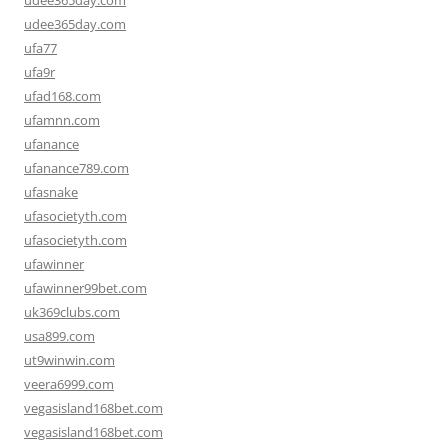
udee365day.com
udee365day.com
ufa77
ufa9r
ufad168.com
ufamnn.com
ufanance
ufanance789.com
ufasnake
ufasocietyth.com
ufasocietyth.com
ufawinner
ufawinner99bet.com
uk369clubs.com
usa899.com
ut9winwin.com
veera6999.com
vegasisland168bet.com
vegasisland168bet.com