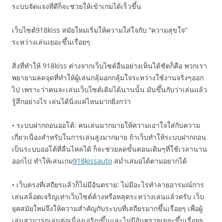
ระบบจัดแจงที่ดีก็จะช่วยให้เข้าเกมได้เร็วขึ้น
เว็บไซต์918kiss สมัยใหม่เริ่มให้ความใส่ใจกับ “ความสุขใจ”
ระหว่างเล่นเยอะขึ้นเรื่อยๆ
สิ่งที่ทำให้ 918kiss ต่างจากเว็บไซต์อื่นอย่างเห็นได้ชัดก็คือ พวกเรา
พยายามลดจุดที่ทำให้ผู้เล่นกลุ้มอกกลุ้มใจระหว่างใช้งานจริงๆออก
ไป เพราะว่าคนจะเล่นเว็บไซต์เดิมได้นานนั้น มันขึ้นกับว่าเล่นแล้ว
รู้สึกอย่างไร เล่นได้นิ่งแค่ไหนมากยิ่งกว่า
• ระบบฝากถอนออโต้: คนเล่นมากมายให้ความเอาใจใส่กับความ
เกี่ยวเนื่องสำหรับในการเล่นสูงมากมาย ถ้าเว็บทำให้ระบบฝากถอน
เป็นระบบออโต้ที่ลื่นไหลได้ ก็จะช่วยลดขั้นตอนเดิมๆที่ใช้เวลานาน
ออกไป ทำให้เล่นเกม
918kissauto
สม่ำเสมอได้ตามอยากได้
• เว็บตรงที่เสถียรแล้วก็ไม่มีอันตราย: ไม่มีอะไรทำลายอารมณ์การ
เล่นสล็อตเจริญเท่าเว็บไซต์ค้างหรือหลุดระหว่างเล่นแล้วครับ เว็บ
ยุคสมัยใหม่จึงให้ความสำคัญกับระบบที่เสถียรมากขึ้นเรื่อยๆ เพื่อผู้
เล่นสามารถเล่นต่อเนื่องเจริญขึ้นและไม่มีอันตรายเยอะขึ้นเรื่อยๆ