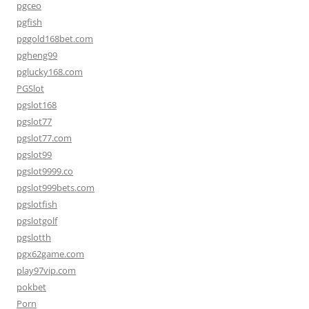
pgceo
pgfish
pggold168bet.com
pgheng99
pglucky168.com
PGSlot
pgslot168
pgslot77
pgslot77.com
pgslot99
pgslot9999.co
pgslot999bets.com
pgslotfish
pgslotgolf
pgslotth
pgx62game.com
play97vip.com
pokbet
Porn