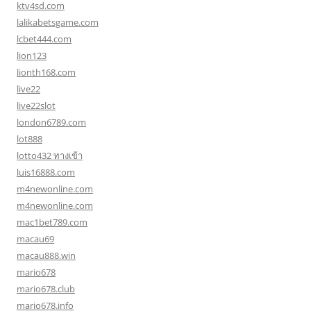
ktv4sd.com
lalikabetsgame.com
lcbet444.com
lion123
lionth168.com
live22
live22slot
london6789.com
lot888
lotto432 ทางเข้า
luis16888.com
m4newonline.com
m4newonline.com
mac1bet789.com
macau69
macau888.win
mario678
mario678.club
mario678.info