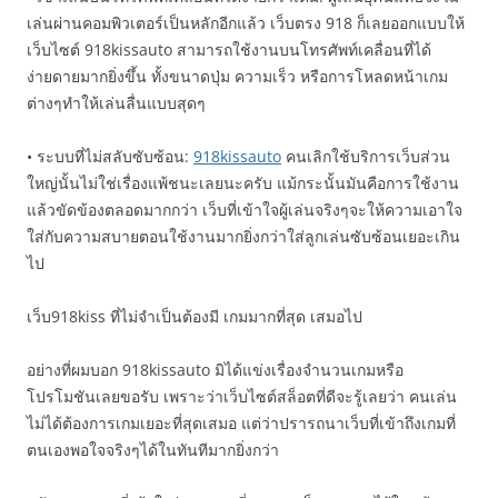
เล่นผ่านคอมพิวเตอร์เป็นหลักอีกแล้ว เว็บตรง 918 ก็เลยออกแบบให้
เว็บไซต์ 918kissauto สามารถใช้งานบนโทรศัพท์เคลื่อนที่ได้
ง่ายดายมากยิ่งขึ้น ทั้งขนาดปุ่ม ความเร็ว หรือการโหลดหน้าเกม
ต่างๆทำให้เล่นลื่นแบบสุดๆ
• ระบบที่ไม่สลับซับซ้อน:
918kissauto
คนเลิกใช้บริการเว็บส่วน
ใหญ่นั้นไม่ใช่เรื่องแพ้ชนะเลยนะครับ แม้กระนั้นมันคือการใช้งาน
แล้วขัดข้องตลอดมากกว่า เว็บที่เข้าใจผู้เล่นจริงๆจะให้ความเอาใจ
ใส่กับความสบายตอนใช้งานมากยิ่งกว่าใส่ลูกเล่นซับซ้อนเยอะเกิน
ไป
เว็บ918kiss ที่ไม่จำเป็นต้องมี เกมมากที่สุด เสมอไป
อย่างที่ผมบอก 918kissauto มิได้แข่งเรื่องจำนวนเกมหรือ
โปรโมชันเลยขอรับ เพราะว่าเว็บไซต์สล็อตที่ดีจะรู้เลยว่า คนเล่น
ไม่ได้ต้องการเกมเยอะที่สุดเสมอ แต่ว่าปรารถนาเว็บที่เข้าถึงเกมที่
ตนเองพอใจจริงๆได้ในทันทีมากยิ่งกว่า