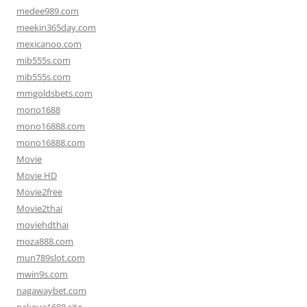
medee989.com
meekin365day.com
mexicanoo.com
mib555s.com
mib555s.com
mmgoldsbets.com
mono1688
mono16888.com
mono16888.com
Movie
Movie HD
Movie2free
Movie2thai
moviehdthai
moza888.com
mun789slot.com
mwin9s.com
nagawaybet.com