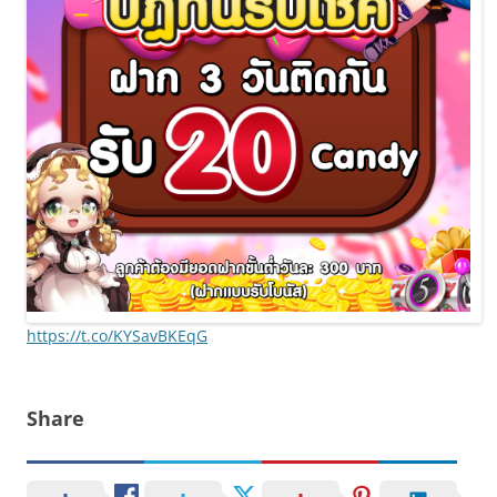
https://t.co/KYSavBKEqG
Share