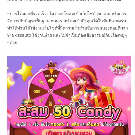
• การโต้ตอบที่รวดเร็ว: ไม่ว่าจะโหลดเข้าเว็บไซต์ เข้าเกม หรือการ
จัดการกับปัญหาพื้นฐาน พวกเราพร้อมเข้าถึงคุณได้ในทันทีเลยครับ
ทำให้ท่านได้ใช้งานเว็บไซต์ที่มีความเร็วสำหรับการสนองตอบดีมาก
918kissauto ใช้งานง่าย และไม่จำเป็นต้องเสียอารมณ์กับเรื่องหมูๆ
ๆด้วย