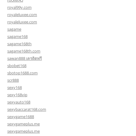
rocket45
royal99y.com
royaleluxee.com
royaleluxee.com
sagame
sagame168
sagame168th
sagame168th.com
sawan888 เครดิตฟรี
sbobet168
sbotop1688.com
scr888
sexy168
sexy168vip
sexyauto168
sexybaccarat168.com
sexygame1688
sexygameplus.me
sexygameplus.me