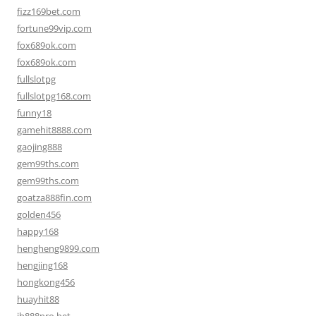
fizz169bet.com
fortune99vip.com
fox689ok.com
fox689ok.com
fullslotpg
fullslotpg168.com
funny18
gamehit8888.com
gaojing888
gem99ths.com
gem99ths.com
goatza888fin.com
golden456
happy168
hengheng9899.com
hengjing168
hongkong456
huayhit88