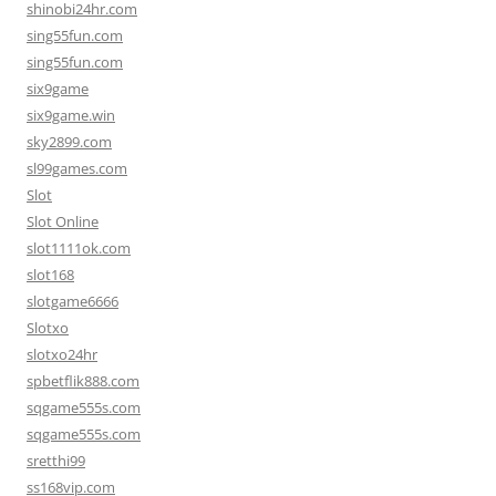
shinobi24hr.com
sing55fun.com
sing55fun.com
six9game
six9game.win
sky2899.com
sl99games.com
Slot
Slot Online
slot1111ok.com
slot168
slotgame6666
Slotxo
slotxo24hr
spbetflik888.com
sqgame555s.com
sqgame555s.com
sretthi99
ss168vip.com