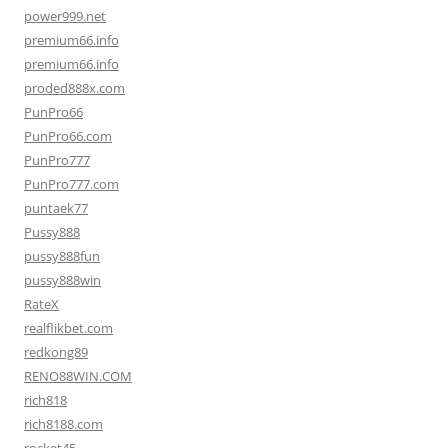
power999.net
premium66.info
premium66.info
proded888x.com
PunPro66
PunPro66.com
PunPro777
PunPro777.com
puntaek77
Pussy888
pussy888fun
pussy888win
RateX
realflikbet.com
redkong89
RENO88WIN.COM
rich818
rich8188.com