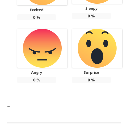
Sleepy
Excited
0
%
0
%
Angry
Surprise
0
%
0
%
…