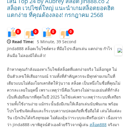
เล่น Top 24 by Aubrey สล็อต Jin888.co 2
สล็อต เวปไซต์ใหญ่ แนะนำเกมสล็อตยอดฮิต
แตกง่าย ที่คุณต้องลอง! กรกฎาคม 2568
0
0
0
0
Read Time:
5 Minute, 39 Second
jinda888 สล็อตเว็บไซต์ตรง ที่มือโปรเลือกเล่น แตกง่าย กำไร
ล้นมือ ไม่ลองมิได้แล้ว!
ถ้าหากคุณกำลังมองหาเว็บไซต์สล็อตที่แตกง่ายจริง ไม่ล็อกยูส ไม่
ปั่นตัวเลขให้เสียอารมณ์ รวมทั้งที่สำคัญควรจะมีทุกค่ายเกมในที่
เดียวแบบไม่ต้องโยกเครดิตให้วุ่นวาย สล็อต เป็นหนึ่งในชื่อที่คุณไม่
ควรละเลยในยุคนี้ เพราะเหตุว่านี่คือเว็บตรงไม่ผ่านเอเย่นต์ที่กำลัง
เป็นที่เอ๋ยถึงมากที่สุดในปี 2025 ไม่ใช่แค่เพราะเหตุว่าระบบที่เสถียร
รวมทั้งใช้งานง่าย แม้กระนั้นยังมีเกมให้เลือกเล่นนับพันเกม พร้อม
โปรโมชันจัดเต็มและก็ระบบความปลอดภัยที่เชื่อถือได้ เล่นได้แต่ละ
วัน เบิกเงินได้จริงทุกยอด ไม่ต้องลุ้นว่าระบบจะดีหรือเปล่า เนื่องจาก
ว่า jinda888 เขาพิสูจน์ตัวเองด้วยรีวิวจากผู้เล่น
สล็อต888
จริงมา