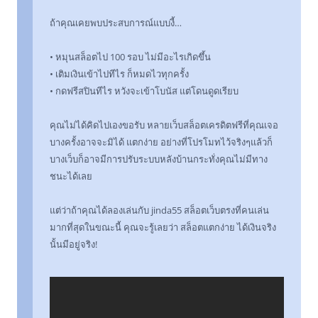
ถ้าคุณเคยพบประสบการณ์แบบงี้…
• หมุนสล็อตไป 100 รอบ ไม่มีอะไรเกิดขึ้น
• เติมเงินเข้าไปทีไร ก็หมดไวทุกครั้ง
• กดฟรีสปินทีไร หวังจะเข้าโบนัส แต่โดนดูดเรียบ
คุณไม่ได้คิดไปเองขอรับ หลายเว็บสล็อตเครดิตฟรีที่คุณเจอ
บางครั้งอาจจะมิได้ แตกง่าย อย่างที่โปรโมทไว้จริงๆแล้วก็
บางเว็บก็อาจมีการปรับระบบหลังบ้านกระทั่งคุณไม่มีทาง
ชนะได้เลย
แต่ว่าถ้าคุณได้ลองเล่นกับ jinda55 สล็อตเว็บตรงที่คนเล่น
มากที่สุดในขณะนี้ คุณจะรู้เลยว่า สล็อตแตกง่าย ได้เงินจริง
นั้นมีอยู่จริง!