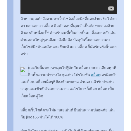
ถ้าหากคุณกำลังตามหาเว็บไซต์สล็อตดีๆที่แตกง่ายจริง ไม่จก
ตา บอกเลยว่า สล็อต คือคำตอบที่คุณจำเป็นต้องทดลองด้วย
ตัวเองสักหนึ่งครั้ง! สำหรับผมที่เป็นสายปั่นมาตั้งแต่ยุคยังเล่น
ผ่านคอมใหญ่ๆจนถึงมาถึงมือถือ ปัจจุบันนี้บอกเลยว่าพบ
เว็บไซต์ดีๆมันเสมือนเจอรักแท้ และ สล็อต ก็คือรักจริงนั้นเลย
ครับ
และวันนี้ผมจะพาคุณไปรู้จักกับ สล็อต แบบละเอียดทุกที่
อีกทั้งความน่าวางใจ จุดเด่น โปรโมชั่น
สล็อต
เครดิตฟรี
และก็เกมสล็อตเด็ดๆที่ต้องห้ามพลาด อ่านจบแล้วรับประกัน
ว่าคุณจะเข้าหัวใจเลยว่าเพราะอะไรใครๆก็เลือก สล็อต เป็น
เว็บสล็อตคู่ใจ!
สล็อตเว็บไซต์ตรง ไม่ผ่านเอเย่นต์ ยืนยันความปลอดภัย เล่น
กับ jinda55 มั่นใจได้ 100%
สำหรับในการเล่นjinda55 หนึ่งในสิ่งที่ผู้เล่นจำนวนมากเป็น