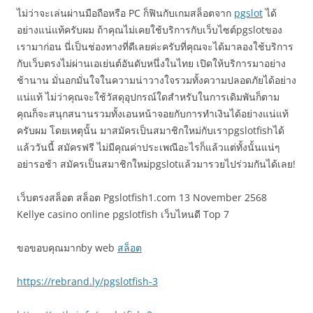
ไม่ว่าจะเล่นผ่านมือถือหรือ PC ก็ฟินกับเกมสล็อตจาก
pgslot
ได้
อย่างแน่แท้ครับผม ถ้าคุณไม่เคยใช้บริการกับเว็บไซต์pgslotของ
เรามาก่อน นี่เป็นช่องทางที่ดีเลยค่ะครับที่คุณจะได้มาลองใช้บริการ
กับเว็บตรงไม่ผ่านเอเย่นต์อันดับหนึ่งในไทย เปิดให้บริการมาอย่าง
ช้านาน มั่นอกมั่นใจในความน่าวางใจรวมทั้งความปลอดภัยได้อย่าง
แน่แท้ ไม่ว่าคุณจะใช้วัสดุอุปกรณ์ใดสำหรับในการเดิมพันก็ตาม
คุณก็จะสนุกสนานรวมทั้งเอนหน้าจอยกับการทำเงินได้อย่างแน่แท้
ครับผม โดยเหตุนั้น มาสมัครเป็นสมาชิกใหม่กับเราpgslotfishได้
แล้ววันนี้ สมัครฟรี ไม่มีคุณค่าประเพณีอะไรก็แล้วแต่ทั้งนั้นแน่ๆ
อย่ารอช้า สมัครเป็นสมาชิกใหม่pgslotแล้วมารวยไปร่วมกันได้เลย!
เว็บตรงสล็อต สล็อต Pgslotfish1.com 13 November 2568
Kellye casino online pgslotfish เว็บไหนดี Top 7
ขอขอบคุณมากby web
สล็อต
https://rebrand.ly/pgslotfish-3