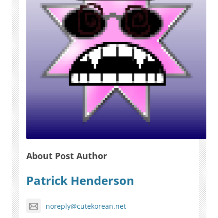
About Post Author
Patrick Henderson
noreply@cutekorean.net