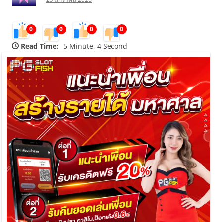
0
0
0
0
Read Time:
5 Minute, 4 Second