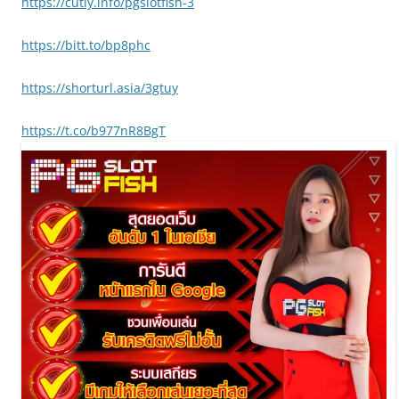
https://cutly.info/pgslotfish-3
https://bitt.to/bp8phc
https://shorturl.asia/3gtuy
https://t.co/b977nR8BgT