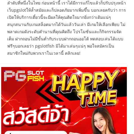
ลำดับที่หนึ่งในไทย ก่อนหน้านี้ เราได้มีการแก้ไขแล้วก็ปรับปรุงหน้า
เว็บpgslotให้ล้ำสมัยและก็ปลอดภัยมากเพิ่มขึ้น บอกเลยครับว่า การ
เปิดให้บริการเดี๋ยวนี้จะมีผลให้คุณติดใจมากยิ่งกว่าเดิมแน่ๆ
สนุกสนานกับเกมสล็อตมากได้วันแล้ววันเล่า มีเกมให้เลือกเพียบ ไม่
พลาดเกมดังระดับตำนานที่คุณคิดถึง โปรโมชั่นและก็กิจกรรมจัด
เต็ม ฝากถอนไม่มีขั้นต่ำกับระบบฝากถอนออโต้ ทดสอบเล่นได้แบบ
ฟรีๆบอกเลยว่า pgslotfish มิได้มาเล่นๆแน่ๆ พอใจสมัครเป็น
สมาชิกใหม่กับพวกเราในเวลานี้ คลิกเลย!