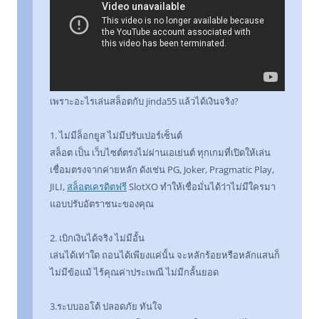
เพราะอะไรเล่นสล็อตกับ jinda55 แล้วได้เงินจริง?
1. ไม่มีล็อกยูส ไม่มีปรับเปอร์เซ็นต์
สล็อต เป็น เว็บไซต์ตรงไม่ผ่านเอเย่นต์ ทุกเกมที่เปิดให้เล่น
เชื่อมตรงจากค่ายหลัก ดังเช่น PG, Joker, Pragmatic Play,
JILI,
สล็อตเครดิตฟรี
SlotXO ทำให้เชื่อมั่นได้ว่าไม่มีใครมา
แอบปรับอัตราชนะของคุณ
2. เบิกเงินได้จริง ไม่มีอั้น
เล่นได้เท่าใด ถอนได้เพียงแค่นั้น จะหลักร้อยหรือหลักแสนก็
ไม่มีข้อแม้ ไร้คุณค่าประเพณี ไม่มีกลั้นยอด
3.ระบบออโต้ ปลอดภัย ทันใจ