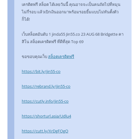
เครดิตฟรี สล็อต ได้เลยวันนี้ คุณอาจจะเป็นคนถัดไปที่หมุน
ไม่กี่รอบ แล้วเบิกเงินออกมาพร้อมรอยยิ้มแบบไม่ทันตั้งตัว
ก็ได้!
เว็บสล็อตอันดับ 1 jinda55 Jin55.co 23 AUG 68 Bridgette คา
สิโน สล็อตเครดิตฟรี ที่ดีที่สุด Top 69
ขอขอบคุณเว็บ
สล็อตเครดิตฟรี
https://bit.ly/jin55-co
https://rebrand.ly/jin55-co
https://cutly.info/jin55-co
https://shorturl.asia/Udlu4
https://cutt.ly/XrDgFOgO