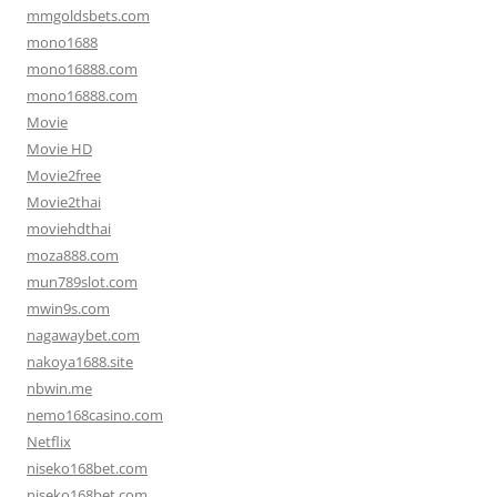
mmgoldsbets.com
mono1688
mono16888.com
mono16888.com
Movie
Movie HD
Movie2free
Movie2thai
moviehdthai
moza888.com
mun789slot.com
mwin9s.com
nagawaybet.com
nakoya1688.site
nbwin.me
nemo168casino.com
Netflix
niseko168bet.com
niseko168bet.com