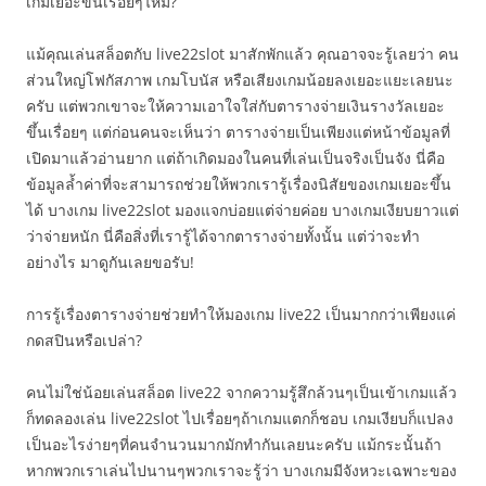
เกมเยอะขึ้นเรื่อยๆไหม?
แม้คุณเล่นสล็อตกับ live22slot มาสักพักแล้ว คุณอาจจะรู้เลยว่า คน
ส่วนใหญ่โฟกัสภาพ เกมโบนัส หรือเสียงเกมน้อยลงเยอะแยะเลยนะ
ครับ แต่พวกเขาจะให้ความเอาใจใส่กับตารางจ่ายเงินรางวัลเยอะ
ขึ้นเรื่อยๆ แต่ก่อนคนจะเห็นว่า ตารางจ่ายเป็นเพียงแต่หน้าข้อมูลที่
เปิดมาแล้วอ่านยาก แต่ถ้าเกิดมองในคนที่เล่นเป็นจริงเป็นจัง นี่คือ
ข้อมูลล้ำค่าที่จะสามารถช่วยให้พวกเรารู้เรื่องนิสัยของเกมเยอะขึ้น
ได้ บางเกม live22slot มองแจกบ่อยแต่จ่ายค่อย บางเกมเงียบยาวแต่
ว่าจ่ายหนัก นี่คือสิ่งที่เรารู้ได้จากตารางจ่ายทั้งนั้น แต่ว่าจะทำ
อย่างไร มาดูกันเลยขอรับ!
การรู้เรื่องตารางจ่ายช่วยทำให้มองเกม live22 เป็นมากกว่าเพียงแค่
กดสปินหรือเปล่า?
คนไม่ใช่น้อยเล่นสล็อต live22 จากความรู้สึกล้วนๆเป็นเข้าเกมแล้ว
ก็ทดลองเล่น live22slot ไปเรื่อยๆถ้าเกมแตกก็ชอบ เกมเงียบก็แปลง
เป็นอะไรง่ายๆที่คนจำนวนมากมักทำกันเลยนะครับ แม้กระนั้นถ้า
หากพวกเราเล่นไปนานๆพวกเราจะรู้ว่า บางเกมมีจังหวะเฉพาะของ