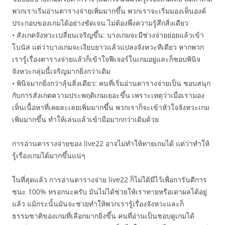
พวกเราเริ่มอ่านตารางจ่ายเพิ่มมากขึ้น พวกเราจะเริ่มมองเห็นองค์
ประกอบของเกมได้อย่างชัดเจน ไม่ต้องพึ่งความรู้สึกสิ่งเดียว
• สังเกตจังหวะเปลี่ยนเจริญขึ้น: บางเกมจะมีช่วงจ่ายย่อยแล้วเข้า
โบนัส แต่ว่าบางเกมจะเงียบยาวแล้วแปลงจังหวะทีเดียว หากพวก
เรารู้เรื่องตารางจ่ายแล้วก็เข้าใจฟีเจอร์ในเกมอยู่และก็ชอบพินิจ
จังหวะกลุ่มนี้เจริญมากยิ่งกว่าเดิม
• พินิจมากยิ่งกว่าลุ้นสิ่งเดียว: คนที่เริ่มอ่านตารางจ่ายเป็น ชอบสนุก
กับการสังเกตความประพฤติเกมเยอะขึ้น เพราะเหตุว่าเมื่อเรามอง
เห็นเนื้อหาที่เคยละเลยเพิ่มมากขึ้น พวกเราก็จะเข้าหัวใจจังหวะเกม
เพิ่มมากขึ้น ทำให้เล่นแล้วเข้ามือมากกว่าเดิมด้วย
การอ่านตารางจ่ายของ live22 อาจไม่ทำให้ทายเกมได้ แต่ว่าทำให้
รู้เรื่องเกมได้มากขึ้นแน่ๆ
ในที่สุดแล้ว การอ่านตารางจ่าย live22 ก็ไม่ได้มีไว้เพื่อการันตีการ
ชนะ 100% หรอกนะครับ มันไม่ได้ช่วยให้เราทายหรือเดาผลได้อยู่
แล้ว แม้กระนั้นมันจะช่วยทำให้พวกเรารู้เรื่องจังหวะและก็
ธรรมชาติของเกมที่เลือกมากยิ่งขึ้น คนที่อ่านเป็นชอบดูเกมได้