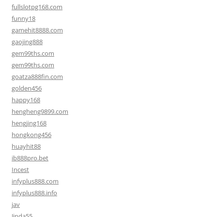
fullslotpg168.com
funny18
gamehit8888.com
gaojing888
gem99ths.com
gem99ths.com
goatza888fin.com
golden456
happy168
hengheng9899.com
hengjing168
hongkong456
huayhit88
ib888pro.bet
Incest
infyplus888.com
infyplus888.info
jav
Jinda55