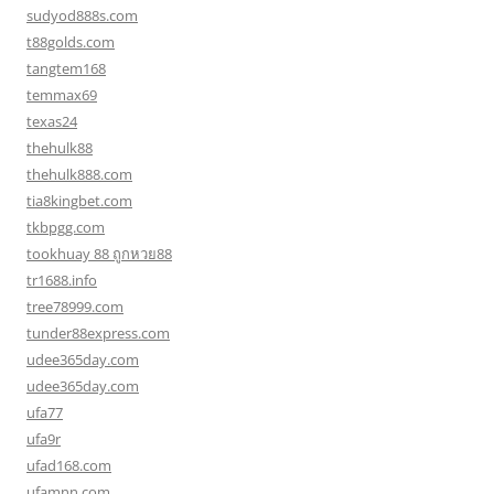
sudyod888s.com
t88golds.com
tangtem168
temmax69
texas24
thehulk88
thehulk888.com
tia8kingbet.com
tkbpgg.com
tookhuay 88 ถูกหวย88
tr1688.info
tree78999.com
tunder88express.com
udee365day.com
udee365day.com
ufa77
ufa9r
ufad168.com
ufamnn.com