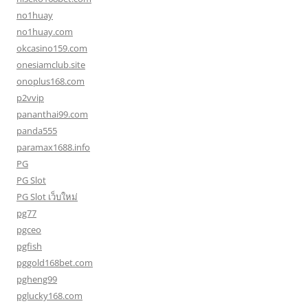
no1huay
no1huay.com
okcasino159.com
onesiamclub.site
onoplus168.com
p2vvip
pananthai99.com
panda555
paramax1688.info
PG
PG Slot
PG Slot เว็บใหม่
pg77
pgceo
pgfish
pggold168bet.com
pgheng99
pglucky168.com