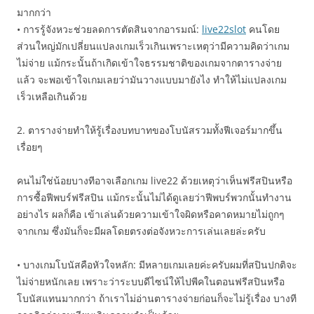
มากกว่า
• การรู้จังหวะช่วยลดการตัดสินจากอารมณ์:
live22slot
คนโดย
ส่วนใหญ่มักเปลี่ยนแปลงเกมเร็วเกินเพราะเหตุว่ามีความคิดว่าเกม
ไม่จ่าย แม้กระนั้นถ้าเกิดเข้าใจธรรมชาติของเกมจากตารางจ่าย
แล้ว จะพอเข้าใจเกมเลยว่ามันวางแบบมายังไง ทำให้ไม่แปลงเกม
เร็วเหลือเกินด้วย
2. ตารางจ่ายทำให้รู้เรื่องบทบาทของโบนัสรวมทั้งฟีเจอร์มากขึ้น
เรื่อยๆ
คนไม่ใช่น้อยบางทีอาจเลือกเกม live22 ด้วยเหตุว่าเห็นฟรีสปินหรือ
การซื้อฟีพบร์ฟรีสปิน แม้กระนั้นไม่ได้ดูเลยว่าฟีพบร์พวกนั้นทำงาน
อย่างไร ผลก็คือ เข้าเล่นด้วยความเข้าใจผิดหรือคาดหมายไม่ถูกๆ
จากเกม ซึ่งมันก็จะมีผลโดยตรงต่อจังหวะการเล่นเลยล่ะครับ
• บางเกมโบนัสคือหัวใจหลัก: มีหลายเกมเลยค่ะครับผมที่สปินปกติจะ
ไม่จ่ายหนักเลย เพราะว่าระบบดีไซน์ให้ไปพีคในตอนฟรีสปินหรือ
โบนัสแทนมากกว่า ถ้าเราไม่อ่านตารางจ่ายก่อนก็จะไม่รู้เรื่อง บางที