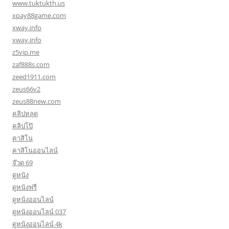
www.tuktukth.us
xpay88game.com
xway.info
xway.info
z5vip.me
zaf888s.com
zeed1911.com
zeus66v2
zeus88new.com
คลิปหลุด
คลิปโป๊
คาสิโน
คาสิโนออนไลน์
จ๊วด 69
ดูหนัง
ดูหนังฟรี
ดูหนังออนไลน์
ดูหนังออนไลน์ 037
ดูหนังออนไลน์ 4k