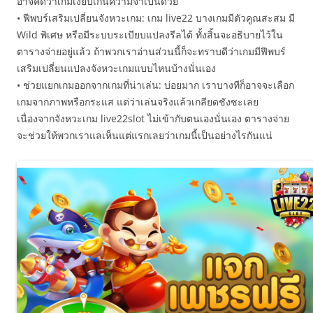
อาจคิดว่าเกมเงียบเกินความจำเป็นด้วย
• ฟีพบร์เสริมเปลี่ยนจังหวะเกม: เกม live22 บางเกมมีตัวคูณสะสม มี
Wild พิเศษ หรือมีระบบระเบียบแปลงรีลได้ ทั้งสิ้นจะอธิบายไว้ใน
ตารางจ่ายอยู่แล้ว ถ้าพวกเราอ่านส่วนนี้ก็จะทราบดีว่าเกมมีฟีพบร์
เสริมเปลี่ยนแปลงจังหวะเกมแบบไหนบ้างนั่นเอง
• ช่วยแยกเกมออกจากเกมที่น่าเล่น: บ่อยมาก เราบางทีก็อาจจะเลือก
เกมจากภาพหรือกระแส แต่ว่าเล่นจริงแล้วเกลียดชังซะเลย
เนื่องจากจังหวะเกม live22slot ไม่เข้ากับตนเองนั่นเอง ตารางจ่าย
จะช่วยให้พวกเราแลเห็นแต่แรกเลยว่าเกมนี้เป็นอย่างไรกันแน่