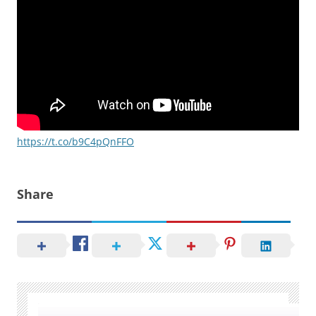
https://t.co/b9C4pQnFFO
Share