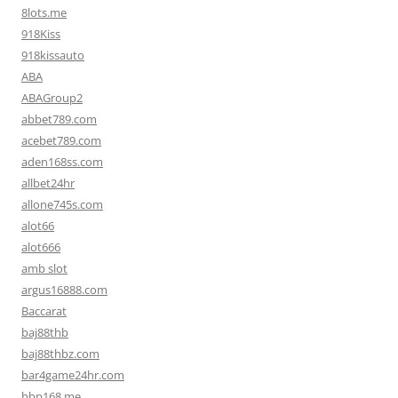
8lots.me
918Kiss
918kissauto
ABA
ABAGroup2
abbet789.com
acebet789.com
aden168ss.com
allbet24hr
allone745s.com
alot66
alot666
amb slot
argus16888.com
Baccarat
baj88thb
baj88thbz.com
bar4game24hr.com
bbp168.me