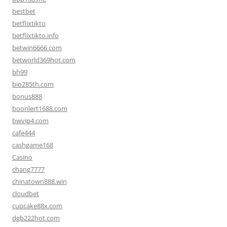
bestbet
betflixtikto
betflixtikto.info
betwin6666.com
betworld369hot.com
bh99
bio285th.com
bonus888
boonlert1688.com
bwvip4.com
cafe444
cashgame168
Casino
chang7777
chinatown888.win
cloudbet
cupcake88x.com
dgb222hot.com