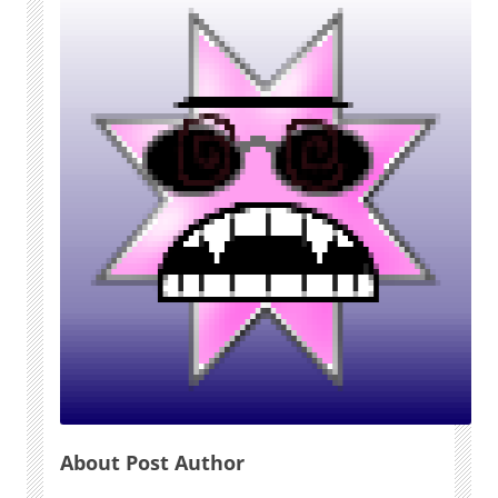
About Post Author