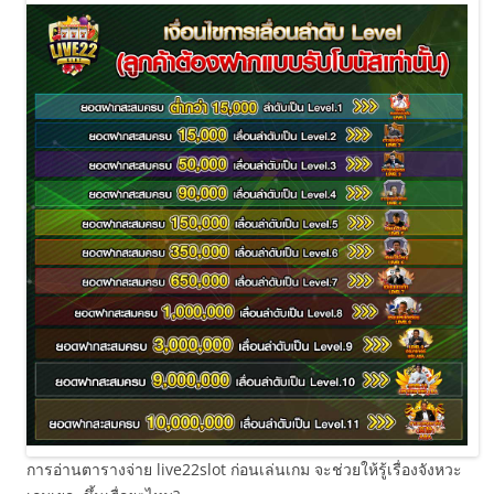
การอ่านตารางจ่าย live22slot ก่อนเล่นเกม จะช่วยให้รู้เรื่องจังหวะ