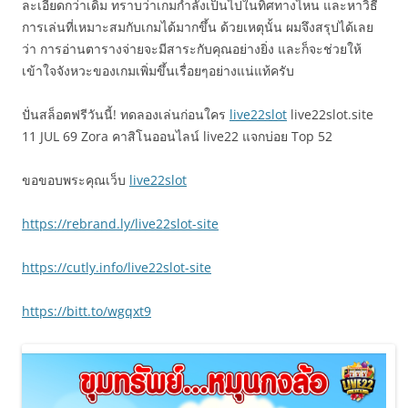
ละเอียดกว่าเดิม ทราบว่าเกมกำลังเป็นไปในทิศทางไหน และหาวิธี
การเล่นที่เหมาะสมกับเกมได้มากขึ้น ด้วยเหตุนั้น ผมจึงสรุปได้เลย
ว่า การอ่านตารางจ่ายจะมีสาระกับคุณอย่างยิ่ง และก็จะช่วยให้
เข้าใจจังหวะของเกมเพิ่มขึ้นเรื่อยๆอย่างแน่แท้ครับ
ปั่นสล็อตฟรีวันนี้! ทดลองเล่นก่อนใคร
live22slot
live22slot.site
11 JUL 69 Zora คาสิโนออนไลน์ live22 แจกบ่อย Top 52
ขอขอบพระคุณเว็บ
live22slot
https://rebrand.ly/live22slot-site
https://cutly.info/live22slot-site
https://bitt.to/wgqxt9