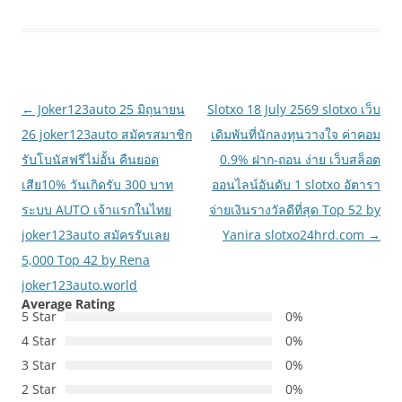
เมนู
←
Joker123auto 25 มิถุนายน
Slotxo 18 July 2569 slotxo เว็บ
นำทาง
26 joker123auto สมัครสมาชิก
เดิมพันที่นักลงทุนวางใจ ค่าคอม
เรื่อง
รับโบนัสฟรีไม่อั้น คืนยอด
0.9% ฝาก-ถอน ง่าย เว็บสล็อต
เสีย10% วันเกิดรับ 300 บาท
ออนไลน์อันดับ 1 slotxo อัตารา
ระบบ AUTO เจ้าแรกในไทย
จ่ายเงินรางวัลดีที่สุด Top 52 by
joker123auto สมัครรับเลย
Yanira slotxo24hrd.com
→
5,000 Top 42 by Rena
joker123auto.world
Average Rating
5 Star
0%
4 Star
0%
3 Star
0%
2 Star
0%