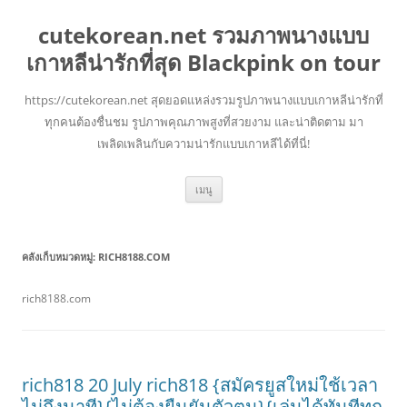
cutekorean.net รวมภาพนางแบบ
เกาหลีน่ารักที่สุด Blackpink on tour
https://cutekorean.net สุดยอดแหล่งรวมรูปภาพนางแบบเกาหลีน่ารักที่
ทุกคนต้องชื่นชม รูปภาพคุณภาพสูงที่สวยงาม และน่าติดตาม มา
เพลิดเพลินกับความน่ารักแบบเกาหลีได้ที่นี่!
ข้าม
เมนู
ไป
ยัง
เนื้อหา
คลังเก็บหมวดหมู่:
RICH8188.COM
rich8188.com
rich818 20 July rich818 {สมัครยูสใหม่ใช้เวลา
ไม่ถึงนาที}{ไม่ต้องยืนยันตัวตน}{เล่นได้ทันทีทุก