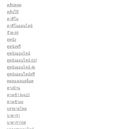
คลิปหลุด
คลิปโป๊
คาสิโน
คาสิโนออนไลน์
จ๊วด 69
ดูหนัง
ดูหนังฟรี
ดูหนังออนไลน์
ดูหนังออนไลน์ 037
ดูหนังออนไลน์ 4k
ดูหนังออนไลน์ฟรี
ทดลองเล่นสล็อต
ทางบ้าน
ทางเข้า live22
ทางเข้าpg
บรรยายไทย
บาคาร่า
บาคาร่า168