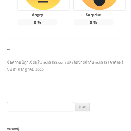
Angry
Surprise
0
%
0
%
…
ข้อความนี้ถูกเขียนใน
rich8188.com
และติดป้ายกำกับ
rich818 เครดิตฟรี
บน
31 กรกฎาคม 2025
ค้นหา
สำหรับ:
หมวดหมู่