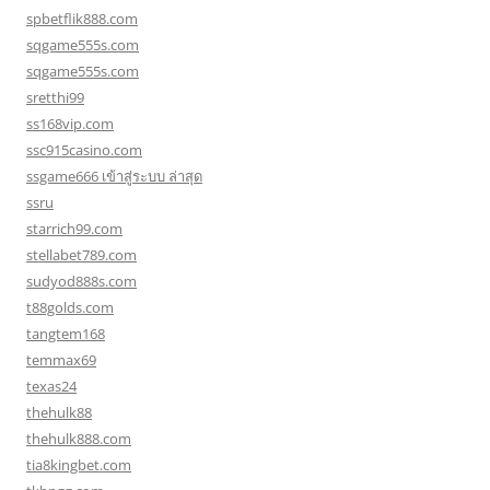
spbetflik888.com
sqgame555s.com
sqgame555s.com
sretthi99
ss168vip.com
ssc915casino.com
ssgame666 เข้าสู่ระบบ ล่าสุด
ssru
starrich99.com
stellabet789.com
sudyod888s.com
t88golds.com
tangtem168
temmax69
texas24
thehulk88
thehulk888.com
tia8kingbet.com