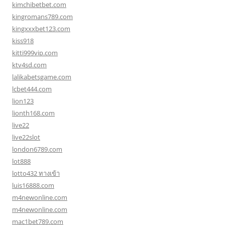
kimchibetbet.com
kingromans789.com
kingxxxbet123.com
kiss918
kitti999vip.com
ktv4sd.com
lalikabetsgame.com
lcbet444.com
lion123
lionth168.com
live22
live22slot
london6789.com
lot888
lotto432 ทางเข้า
luis16888.com
m4newonline.com
m4newonline.com
mac1bet789.com