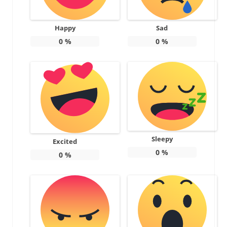
Happy
Sad
0
%
0
%
Sleepy
Excited
0
%
0
%