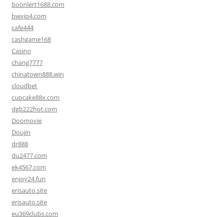
boonlert1688.com
bwvip4.com
cafe444
cashgame168
Casino
chang7777
chinatown888.win
cloudbet
cupcake88x.com
dgb222hot.com
Doomovie
Doujin
dr888
du2477.com
ek4567.com
enjoy24.fun
erisauto.site
erisauto.site
eu369clubs.com