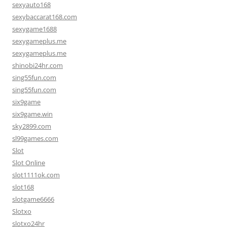
sexyauto168
sexybaccarat168.com
sexygame1688
sexygameplus.me
sexygameplus.me
shinobi24hr.com
sing55fun.com
sing55fun.com
six9game
six9game.win
sky2899.com
sl99games.com
Slot
Slot Online
slot1111ok.com
slot168
slotgame6666
Slotxo
slotxo24hr