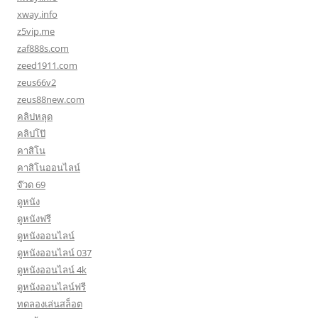
xway.info
z5vip.me
zaf888s.com
zeed1911.com
zeus66v2
zeus88new.com
คลิปหลุด
คลิปโป๊
คาสิโน
คาสิโนออนไลน์
จ๊วด 69
ดูหนัง
ดูหนังฟรี
ดูหนังออนไลน์
ดูหนังออนไลน์ 037
ดูหนังออนไลน์ 4k
ดูหนังออนไลน์ฟรี
ทดลองเล่นสล็อต