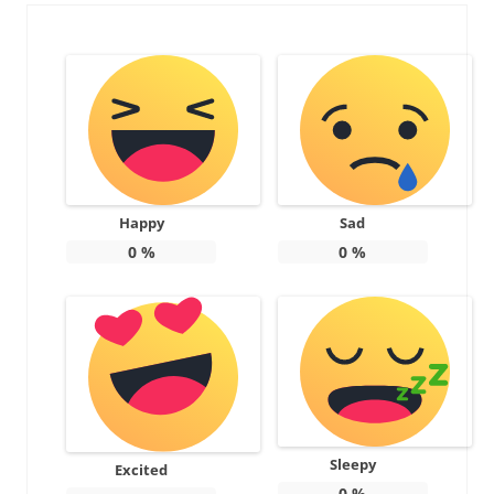
Happy
Sad
0
%
0
%
Sleepy
Excited
0
%