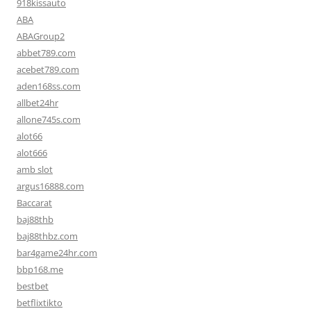
918kissauto
ABA
ABAGroup2
abbet789.com
acebet789.com
aden168ss.com
allbet24hr
allone745s.com
alot66
alot666
amb slot
argus16888.com
Baccarat
baj88thb
baj88thbz.com
bar4game24hr.com
bbp168.me
bestbet
betflixtikto