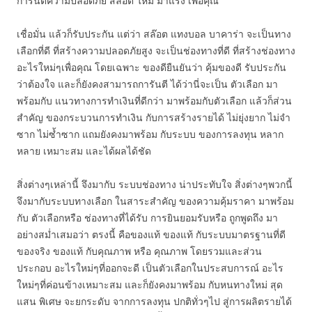
การันตีความปลอดภัย สล๊อต ใหม่ มาแรง เพื่อคุณ
เชื่อมั่น แล้วก็รับประกัน แต่ว่า สล๊อต แทงบอล บาคาร่า จะเป็นทาง
เลือกที่ดี ที่สร้างความปลอดภัยสูง จะเป็นช่องทางที่ดี ที่สร้างช่องทาง
อะไรใหม่ๆเพื่อคุณ โดยเฉพาะ ของดียืนยันว่า คุ้มของดี รับประกัน
ว่าต้องใจ และก็ยังคงสามารถการันตี ได้ว่านี่จะเป็น ตัวเลือก มา
พร้อมกับ แนวทางการทำเงินที่ดีกว่า มาพร้อมกับตัวเลือก แล้วก็ส่วน
สำคัญ ของกระบวนการทำเงิน กับการสร้างรายได้ ไม่ยุ่งยาก ไม่จำ
ซาก ไม่ซ้ำซาก แถมยังคงมาพร้อม กับระบบ ของการลงทุน หลาก
หลาย เหมาะสม และได้ผลได้ชัด
สิ่งต่างๆเหล่านี้ จึงมากับ ระบบช่องทาง น่าประทับใจ สิ่งต่างๆพวกนี้
จึงมากับระบบทางเลือก ในสาระสำคัญ ของความคุ้มราคา มาพร้อม
กับ ตัวเลือกหรือ ช่องทางที่ได้รับ การยินยอมรับหรือ ถูกพูดถึง มา
อย่างสม่ำเสมอว่า ตรงนี้ คือของแท้ ของแท้ กับระบบมาตรฐานที่ดี
ของจริง ของแท้ กับคุณภาพ หรือ คุณภาพ โดยรวมและส่วน
ประกอบ อะไรใหม่ๆที่ออกจะดี เป็นตัวเลือกในประสบการณ์ อะไร
ใหม่ๆที่ค่อนข้างเหมาะสม และก็ยังคงมาพร้อม กับหนทางใหม่ สุด
แสน พิเศษ จะยกระดับ จากการลงทุน ปกติทั่วๆไป สู่การผลิตรายได้