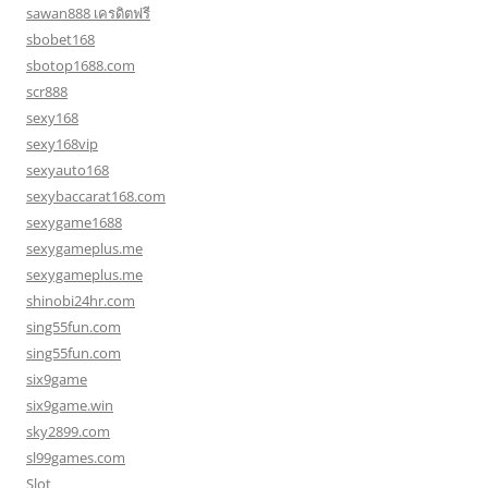
sawan888 เครดิตฟรี
sbobet168
sbotop1688.com
scr888
sexy168
sexy168vip
sexyauto168
sexybaccarat168.com
sexygame1688
sexygameplus.me
sexygameplus.me
shinobi24hr.com
sing55fun.com
sing55fun.com
six9game
six9game.win
sky2899.com
sl99games.com
Slot