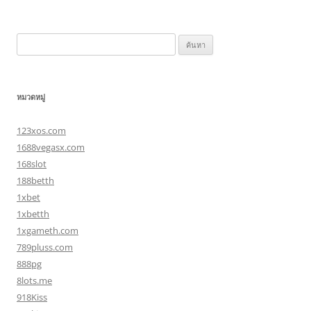
ค้นหา
สำหรับ:
หมวดหมู่
123xos.com
1688vegasx.com
168slot
188betth
1xbet
1xbetth
1xgameth.com
789pluss.com
888pg
8lots.me
918Kiss