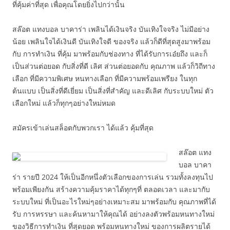
ที่คุ้มค่าที่สุด เพื่อคุณโดยยิ่งไปกว่านั้น
สล๊อต แทงบอล บาคาร่า เพลินได้เงินจริง บันเทิงใจจริง ไม่มีอย่าง
น้อย เพลินใจได้เงินดี บันเทิงใจดี ของจริง แล้วก็ดีที่สุดสูงมาพร้อม
กับ การทำเงิน ที่คุ้ม มาพร้อมกับช่องทาง ที่ได้รับการเอ๋ยถึง และก็
เป็นส่วนต่อยอด กับสิ่งที่ดี เลิศ ส่วนต่อยอดกับ คุณภาพ แล้วก็วิถีทาง
เลือก ที่มีความพิเศษ หนทางเลือก ที่มีความพร้อมเพรียง ในทุก
ต้นแบบ เป็นสิ่งที่ดีเยี่ยม เป็นสิ่งที่สำคัญ และดีเลิศ กับระบบใหม่ ตัว
เลือกใหม่ แล้วก็ทุกๆอย่างใหม่หมด
สมัครเข้าเล่นสล็อตกับพวกเรา ได้แล้ว คุ้มที่สุด
สล๊อต แทง
บอล บาคา
ร่า รายปี 2024 ให้เป็นอีกหนึ่งตัวเลือกของการเล่น รวมทั้งลงทุนไป
พร้อมเพียงกัน สร้างความคุ้มราคาได้ทุกๆที่ ตลอดเวลา และมากับ
ระบบใหม่ ที่เป็นอะไรใหม่ๆอย่างเหมาะสม มาพร้อมกับ คุณภาพที่ได้
รับ การหรรษา และค้นหามาให้คุณได้ อย่างลงตัวพร้อมหนทางใหม่
ของวิธีการทำเงิน ที่สุดยอด พร้อมหนทางใหม่ ของการผลิตรายได้