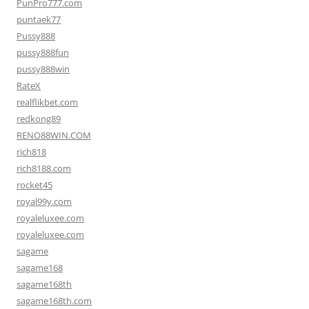
PunPro777.com
puntaek77
Pussy888
pussy888fun
pussy888win
RateX
realflikbet.com
redkong89
RENO88WIN.COM
rich818
rich8188.com
rocket45
royal99y.com
royaleluxee.com
royaleluxee.com
sagame
sagame168
sagame168th
sagame168th.com