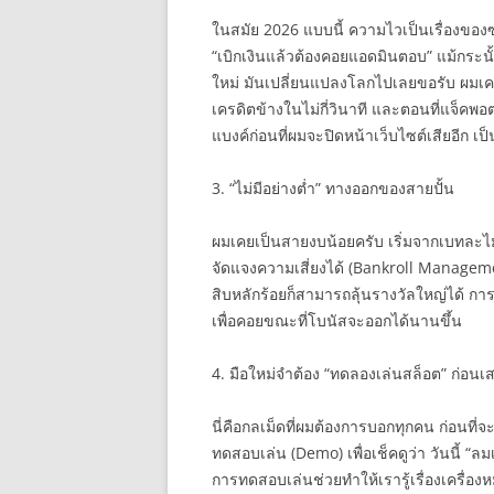
ในสมัย 2026 แบบนี้ ความไวเป็นเรื่องของ
“เบิกเงินแล้วต้องคอยแอดมินตอบ” แม้กระน
ใหม่ มันเปลี่ยนแปลงโลกไปเลยขอรับ ผมเคย
เครดิตข้างในไม่กี่วินาที และตอนที่แจ็คพ
แบงค์ก่อนที่ผมจะปิดหน้าเว็บไซต์เสียอีก เป็
3. “ไม่มีอย่างต่ำ” ทางออกของสายปั้น
ผมเคยเป็นสายงบน้อยครับ เริ่มจากเบทละไม
จัดแจงความเสี่ยงได้ (Bankroll Management)
สิบหลักร้อยก็สามารถลุ้นรางวัลใหญ่ได้ กา
เพื่อคอยขณะที่โบนัสจะออกได้นานขึ้น
4. มือใหม่จำต้อง “ทดลองเล่นสล็อต” ก่อนเ
นี่คือกลเม็ดที่ผมต้องการบอกทุกคน ก่อนที
ทดสอบเล่น (Demo) เพื่อเช็คดูว่า วันนี้ “ลม
การทดสอบเล่นช่วยทำให้เรารู้เรื่องเครื่อ