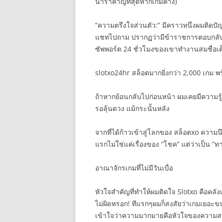
น่ารำคาญที่สุดหากเกมค้าง)
“ความตรึงใจส่วนตัว:” มีคราวหนึ่งผมติด
แชทไปถาม ปรากฏว่ามีข้าราชการตอบกลับ
ซัพพอร์ต 24 ชั่วโมงของเขาทำงานสมชื่อเ
slotxo24hr สล็อตมากยิ่งกว่า 2,000 เกม พ
ถ้าหากย้อนกลับไปก่อนหน้า ผมเคยมีความรู
รอลุ้นดวง แม้กระนั้นหลัง
จากที่ได้ก้าวเข้าสู่โลกของ สล็อตxo ความนึก
แรกไม่ใช่แค่เรื่องของ “โชค” แต่ว่าเป็น “ทา
อาณาจักรเกมที่ไม่มีวันเบื่อ
หัวใจสำคัญที่ทำให้ผมติดใจ Slotxo คือคลัง
ไม่ผิดหรอก! ทีแรกๆผมก็สงสัยว่าเกมเยอะขน
เข้าใจว่าความมากมายคือหัวใจของความ