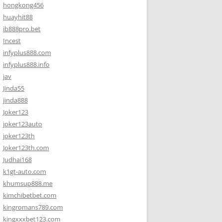
hongkong456
huayhit88
ib888pro.bet
Incest
infyplus888.com
infyplus888.info
jav
Jinda55
jinda888
Joker123
joker123auto
joker123th
Joker123th.com
Judhai168
k1gt-auto.com
khumsup888.me
kimchibetbet.com
kingromans789.com
kingxxxbet123.com