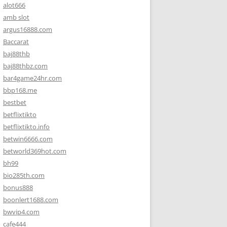
alot666
amb slot
argus16888.com
Baccarat
baj88thb
baj88thbz.com
bar4game24hr.com
bbp168.me
bestbet
betflixtikto
betflixtikto.info
betwin6666.com
betworld369hot.com
bh99
bio285th.com
bonus888
boonlert1688.com
bwvip4.com
cafe444