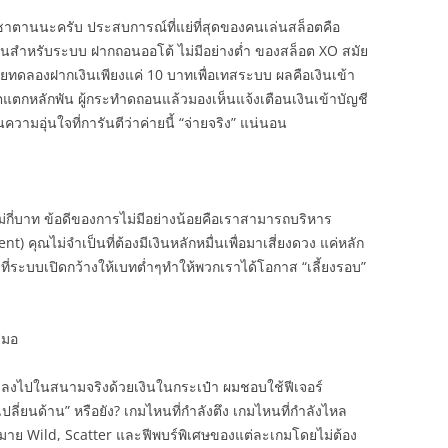
ซาตานนะครับ ประสบการณ์ที่แย่ที่สุดของคนเล่นสล็อตคือ
ั้นสำหรับระบบ ฝากถอนออโต้ ไม่มีอย่างต่ำ ของสล็อต XO สมัย
ทดลองฝากเงินเพียงแค่ 10 บาทเพื่อเทสระบบ ผลคือเงินเข้า
อตแตกหลักพัน ผู้กระทำดถอนแล้วมองเห็นแจ้งเตือนเงินเข้าบัญชี
นความอุ่นใจที่การันตีว่าค่ายนี้ “จ่ายจริง” แน่นอน
่กี่บาท ข้อดีของการไม่มีอย่างน้อยคือเราสามารถบริหาร
 คุณไม่จำเป็นที่ต้องมีเงินหลักหมื่นเพื่อมาเสี่ยงดวง แค่หลัก
รที่ระบบเปิดกว้างให้เบทต่ำๆทำให้พวกเราได้โอกาส “เลี้ยงรอบ”
สมอ
่จะลงไปในสนามจริงด้วยเงินในกระเป๋า ผมชอบใช้ฟีเจอร์
เปลี่ยนด้าน” หรือยัง? เกมไหนที่กำลังตึง เกมไหนที่กำลังไหล
งหมาย Wild, Scatter และฟีพบร์พิเศษของแต่ละเกมโดยไม่ต้อง