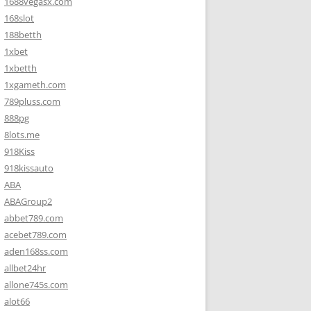
1688vegasx.com
168slot
188betth
1xbet
1xbetth
1xgameth.com
789pluss.com
888pg
8lots.me
918Kiss
918kissauto
ABA
ABAGroup2
abbet789.com
acebet789.com
aden168ss.com
allbet24hr
allone745s.com
alot66